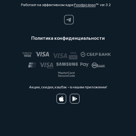
Работает на эффективном ядре
Foodpicásso
ver. 3.2
Политика конфиденциальности
Акции, скидки, кэшбэк − в нашем приложении!