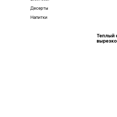
Десерты
Напитки
Теплый 
вырезко