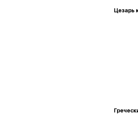
Цезарь 
Греческ