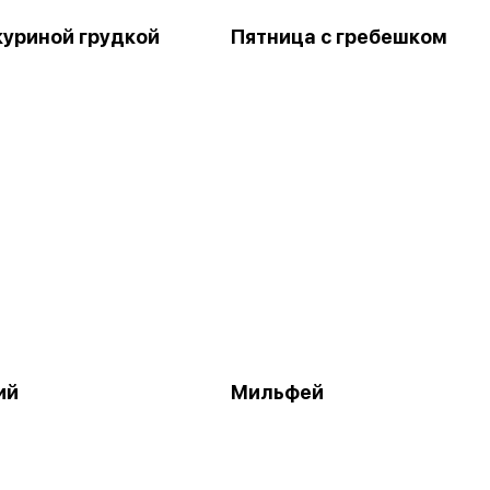
куриной грудкой
Пятница с гребешком
ий
Мильфей