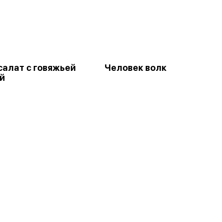
салат с говяжьей
Человек волк
й