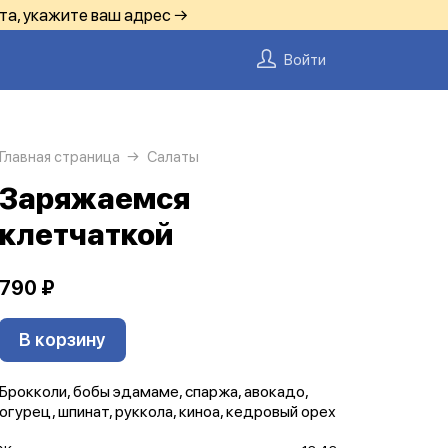
та, укажите ваш адрес →
Войти
Главная страница
Салаты
Заряжаемся
клетчаткой
790 ₽
В корзину
Брокколи, бобы эдамаме, спаржа, авокадо,
огурец, шпинат, руккола, киноа, кедровый орех