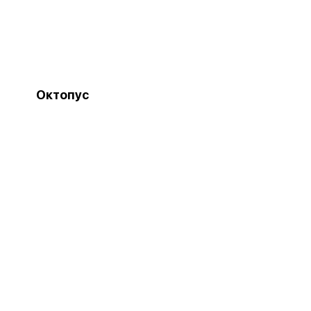
Октопус