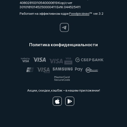
40802810310540000619 Кор/счет
30101810145250000411 БИК 044525411
Работает на эффективном ядре
Foodpicásso
ver. 3.2
Политика конфиденциальности
Акции, скидки, кэшбэк − в нашем приложении!